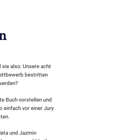
en
d sie also: Unsere acht
ettbewerb bestritten
 werden?
te Buch vorstellen und
 einfach vor einer Jury
ten.
aleta und Jazmin