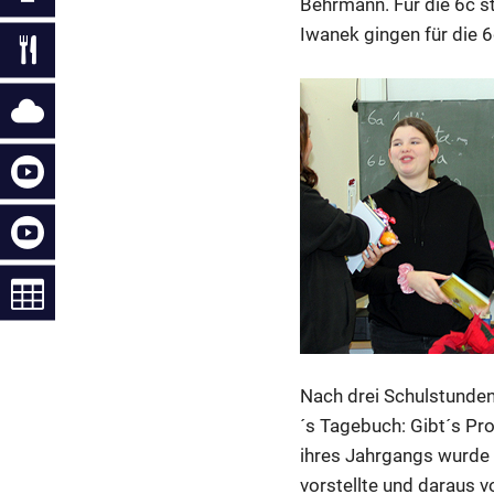
Behrmann. Für die 6c s
Iwanek gingen für die 6
Nach drei Schulstunden 
´s Tagebuch: Gibt´s Pro
ihres Jahrgangs wurde T
vorstellte und daraus v