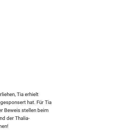
iehen, Tia erhielt
gesponsert hat. Für Tia
er Beweis stellen beim
nd der Thalia-
men!