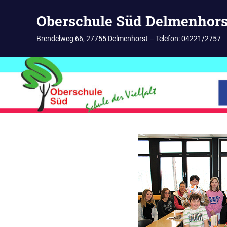
Zum
Oberschule Süd Delmenhors
Inhalt
springen
Brendelweg 66, 27755 Delmenhorst – Telefon: 04221/2757