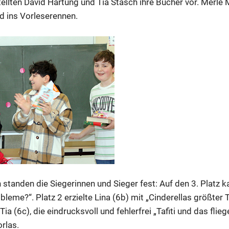
tellten David Hartung und Tia Stasch ihre Bücher vor. Mer
d ins Vorleserennen.
standen die Siegerinnen und Sieger fest: Auf den 3. Platz 
bleme?“. Platz 2 erzielte Lina (6b) mit „Cinderellas größter 
ia (6c), die eindrucksvoll und fehlerfrei „Tafiti und das fli
orlas.