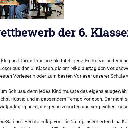
ettbewerb der 6. Klass
ster
ein
klug und fördert die soziale Intelligenz. Echte Vorbilder sin
Leser aus den 6. Klassen, die am Nikolaustag den Vorlesew
esten Vorleserin oder zum besten Vorleser unserer Schule
zum Schluss, denn jedes Kind musste das eigens ausgewähl
ichst flüssig und in passendem Tempo vorlesen. Gar nicht so
zialpädagoginnen, die genau zuhörten und vergleichen muss
ou-Sari und Renata Fülöp vor. Die 6b repräsentierten Lina K