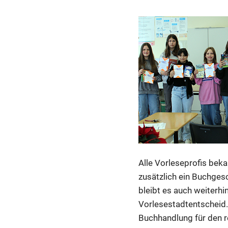
Alle Vorleseprofis beka
zusätzlich ein Buchges
bleibt es auch weiterh
Vorlesestadtentscheid. 
Buchhandlung für den re