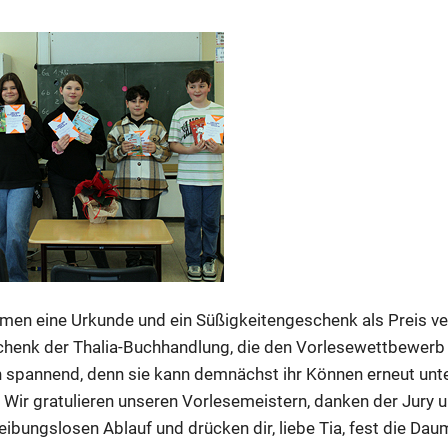
men eine Urkunde und ein Süßigkeitengeschenk als Preis verl
chenk der Thalia-Buchhandlung, die den Vorlesewettbewerb 
in spannend, denn sie kann demnächst ihr Können erneut unt
Wir gratulieren unseren Vorlesemeistern, danken der Jury u
ibungslosen Ablauf und drücken dir, liebe Tia, fest die Dau