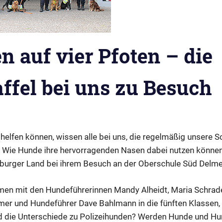
 auf vier Pfoten – die
ffel bei uns zu Besuch
r
lfen können, wissen alle bei uns, die regelmäßig unsere S
Wie Hunde ihre hervorragenden Nasen dabei nutzen können, 
burger Land bei ihrem Besuch an der Oberschule Süd Delme
en mit den Hundeführerinnen Mandy Alheidt, Maria Schrade
mer und Hundeführer Dave Bahlmann in die fünften Klassen, 
d die Unterschiede zu Polizeihunden? Werden Hunde und Hu