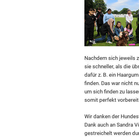
Nachdem sich jeweils z
sie schneller, als die 
dafür z. B. ein Haargu
finden. Das war nicht n
um sich finden zu lass
somit perfekt vorbereit
Wir danken der Hundest
Dank auch an Sandra Vö
gestreichelt werden du