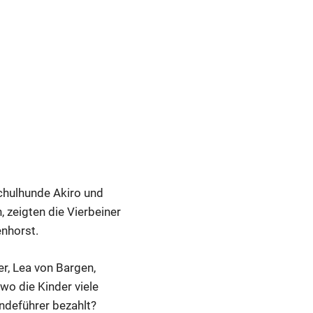
chulhunde Akiro und
zeigten die Vierbeiner
nhorst.
r, Lea von Bargen,
wo die Kinder viele
ndeführer bezahlt?