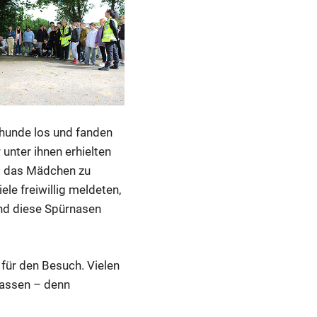
hhunde los und fanden
 unter ihnen erhielten
um das Mädchen zu
le freiwillig meldeten,
ind diese Spürnasen
für den Besuch. Vielen
fassen – denn