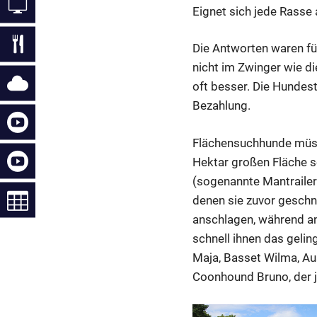
Eignet sich jede Rasse
Die Antworten waren fü
nicht im Zwinger wie di
oft besser. Die Hundesta
Bezahlung.
Flächensuchhunde müsse
Hektar großen Fläche s
(sogenannte Mantrailer
denen sie zuvor geschnü
anschlagen, während an
schnell ihnen das geli
Maja, Basset Wilma, Au
Coonhound Bruno, der ja