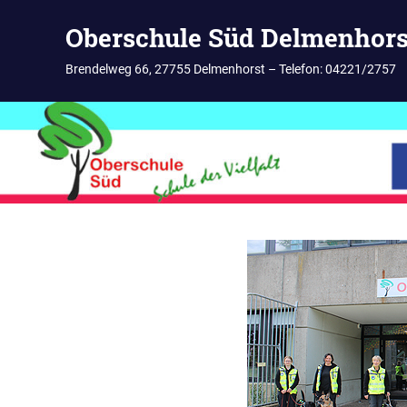
Zum
Oberschule Süd Delmenhors
Inhalt
springen
Brendelweg 66, 27755 Delmenhorst – Telefon: 04221/2757