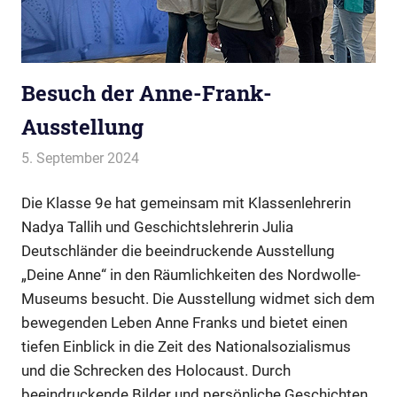
Besuch der Anne-Frank-
Ausstellung
5. September 2024
Webmaster
Allgemein
Die Klasse 9e hat gemeinsam mit Klassenlehrerin
Nadya Tallih und Geschichtslehrerin Julia
Deutschländer die beeindruckende Ausstellung
„Deine Anne“ in den Räumlichkeiten des Nordwolle-
Museums besucht. Die Ausstellung widmet sich dem
bewegenden Leben Anne Franks und bietet einen
tiefen Einblick in die Zeit des Nationalsozialismus
und die Schrecken des Holocaust. Durch
beeindruckende Bilder und persönliche Geschichten