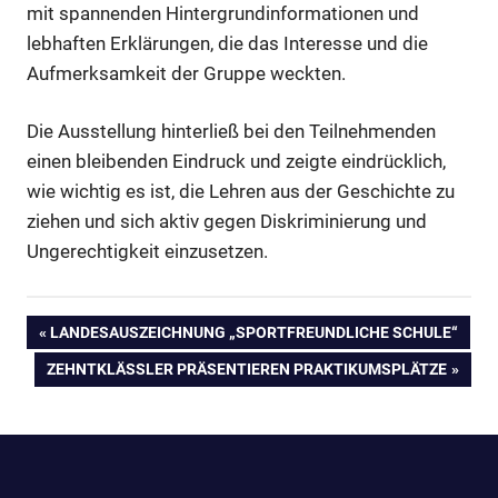
mit spannenden Hintergrundinformationen und
lebhaften Erklärungen, die das Interesse und die
Aufmerksamkeit der Gruppe weckten.
Die Ausstellung hinterließ bei den Teilnehmenden
einen bleibenden Eindruck und zeigte eindrücklich,
wie wichtig es ist, die Lehren aus der Geschichte zu
ziehen und sich aktiv gegen Diskriminierung und
Ungerechtigkeit einzusetzen.
Beitragsnavigation
VORHERIGER
LANDESAUSZEICHNUNG „SPORTFREUNDLICHE SCHULE“
BEITRAG:
NÄCHSTER
ZEHNTKLÄSSLER PRÄSENTIEREN PRAKTIKUMSPLÄTZE
BEITRAG: