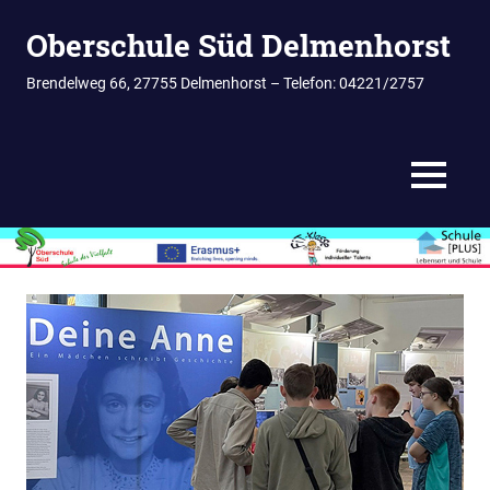
Zum
Oberschule Süd Delmenhorst
Inhalt
springen
Brendelweg 66, 27755 Delmenhorst – Telefon: 04221/2757
MENÜ