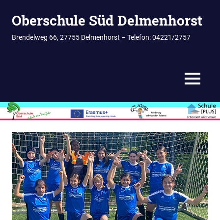
Zum
Oberschule Süd Delmenhorst
Inhalt
springen
Brendelweg 66, 27755 Delmenhorst – Telefon: 04221/2757
MENÜ