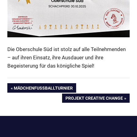
Die Oberschule Süd ist stolz auf alle Teilnehmenden
– auf ihren Einsatz, ihre Ausdauer und ihre
Begeisterung für das königliche Spiel!
Beitragsnavigation
VORHERIGER
MÄDCHENFUSSBALLTURNIER
BEITRAG:
NÄCHSTER
PROJEKT CREATIVE CHANGE
BEITRAG: