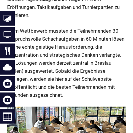
Eröffnungen, Taktikaufgaben und Turnierpartien zu
trainieren.
Beim Wettbewerb mussten die Teilnehmenden 30
anspruchsvolle Schachaufgaben in 60 Minuten lösen
– eine echte geistige Herausforderung, die
Konzentration und strategisches Denken verlangte.
Die Lösungen werden derzeit zentral in Breslau
(Polen) ausgewertet. Sobald die Ergebnisse
vorliegen, werden sie hier auf der Schulwebsite
veröffentlicht und die besten Teilnehmenden mit
Urkunden ausgezeichnet.