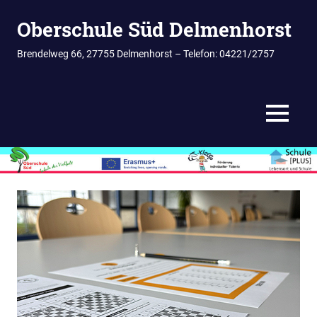
Zum
Oberschule Süd Delmenhorst
Inhalt
springen
Brendelweg 66, 27755 Delmenhorst – Telefon: 04221/2757
MENÜ