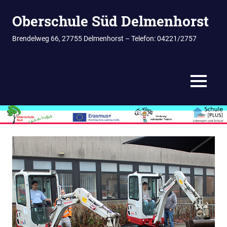
Zum
Oberschule Süd Delmenhorst
Inhalt
springen
Brendelweg 66, 27755 Delmenhorst – Telefon: 04221/2757
MENÜ