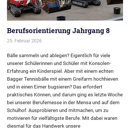
Berufsorientierung Jahrgang 8
25. Februar 2026
Webmaster
Allgemein
Bälle sammeln und ablegen? Eigentlich für viele
unserer Schülerinnen und Schüler mit Konsolen-
Erfahrung ein Kinderspiel. Aber mit einem echten
Bagger Tennisbälle mit einem Greifarm hochhieven
und in einen Eimer bugsieren? Das erfordert
praktisches Können, und darum ging es letzte Woche
bei unserer Berufemesse in der Mensa und auf dem
Schulhof. Ausprobieren und mitmachen, um zu
motivieren für vielfältigste Berufe. Mit dabei waren
diesmal für das Handwerk unsere