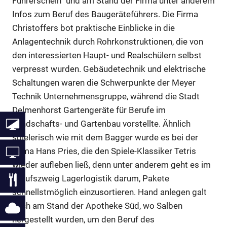
Führerschein“ und am Stand der Firma unter anderem
Infos zum Beruf des Baugeräteführers. Die Firma
Christoffers bot praktische Einblicke in die
Anlagentechnik durch Rohrkonstruktionen, die von
den interessierten Haupt- und Realschülern selbst
verpresst wurden. Gebäudetechnik und elektrische
Schaltungen waren die Schwerpunkte der Meyer
Technik Unternehmensgruppe, während die Stadt
Delmenhorst Gartengeräte für Berufe im
Landschafts- und Gartenbau vorstellte. Ähnlich
spielerisch wie mit dem Bagger wurde es bei der
Firma Hans Pries, die den Spiele-Klassiker Tetris
wieder aufleben ließ, denn unter anderem geht es im
Berufszweig Lagerlogistik darum, Pakete
schnellstmöglich einzusortieren. Hand anlegen galt
auch am Stand der Apotheke Süd, wo Salben
hergestellt wurden, um den Beruf des