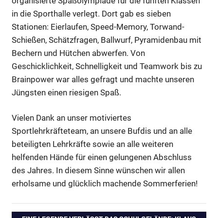
organisierte Spaßolympiade für die fünften Klassen
in die Sporthalle verlegt. Dort gab es sieben
Stationen: Eierlaufen, Speed-Memory, Torwand-
Schießen, Schätzfragen, Ballwurf, Pyramidenbau mit
Bechern und Hütchen abwerfen. Von
Geschicklichkeit, Schnelligkeit und Teamwork bis zu
Brainpower war alles gefragt und machte unseren
Jüngsten einen riesigen Spaß.
Vielen Dank an unser motiviertes
Sportlehrkräfteteam, an unsere Bufdis und an alle
beteiligten Lehrkräfte sowie an alle weiteren
helfenden Hände für einen gelungenen Abschluss
des Jahres. In diesem Sinne wünschen wir allen
erholsame und glücklich machende Sommerferien!