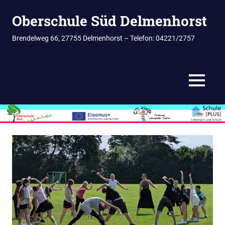
Zum
Oberschule Süd Delmenhorst
Inhalt
springen
Brendelweg 66, 27755 Delmenhorst – Telefon: 04221/2757
MENÜ