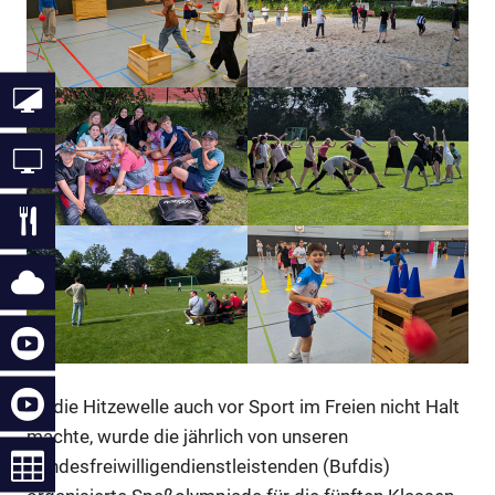
Da die Hitzewelle auch vor Sport im Freien nicht Halt
machte, wurde die jährlich von unseren
Bundesfreiwilligendienstleistenden (Bufdis)